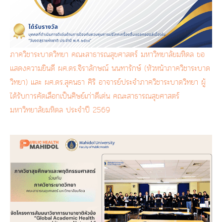
ภาควิชาระบาดวิทยา คณะสาธารณสุขศาสตร์ มหาวิทยาลัยมหิดล ขอ
แสดงความยินดี ผศ.ดร.จิราลักษณ์ นนทารักษ์ (หัวหน้าภาควิชาระบาด
วิทยา) และ ผศ.ดร.สุคนธา ศิริ อาจารย์ประจำภาควิชาระบาดวิทยา ผู้
ได้รับการคัดเลือกเป็นศิษย์เก่าดีเด่น คณะสาธารณสุขศาสตร์
มหาวิทยาลัยมหิดล ประจำปี 2569