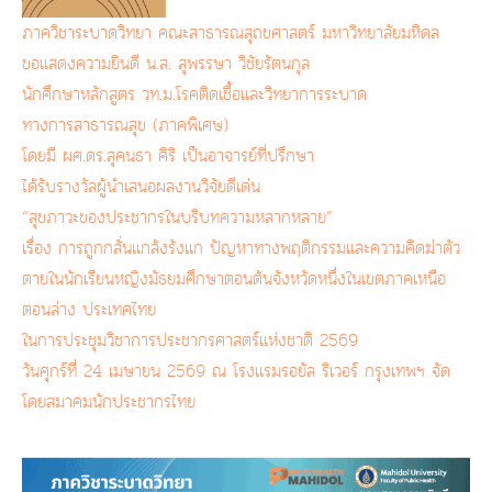
ภาควิชาระบาดวิทยา คณะสาธารณสุถขศาสตร์ มหาวิทยาลัยมหิดล
ขอแสดงความยินดี น.ส. สุพรรษา วิชัยรัตนกุล
นักศึกษาหลักสูตร วท.ม.โรคติดเชื้อและวิทยาการระบาด
ทางการสาธารณสุข (ภาคพิเศษ)
โดยมี ผศ.ดร.สุคนธา ศิริ เป็นอาจารย์ที่ปรึกษา
ได้รับรางวัลผู้นำเสนอผลงานวิจัยดีเด่น
“สุขภาวะของประชากรในบริบทความหลากหลาย”
เรื่อง การถูกกลั่นแกล้งรังแก ปัญหาทางพฤติกรรมและความคิดฆ่าตัว
ตายในนักเรียนหญิงมัธยมศึกษาตอนต้นจังหวัดหนึ่งในเขตภาคเหนือ
ตอนล่าง ประเทศไทย
ในการประชุมวิชาการประชากรศาสตร์แห่งชาติ 2569
วันศุกร์ที่ 24 เมษายน 2569 ณ โรงแรมรอยัล ริเวอร์ กรุงเทพฯ จัด
โดยสมาคมนักประชากรไทย