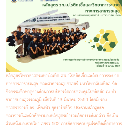
หลักสูตรวิทยาศาสตรมหาบัณฑิต สาขาโรคติดเชื้อและวิทยาการระบาด
ทางการสาธารณสุข คณะสาธารณสุขศาสตร์ มหาวิทยาลัยมหิดล จัด
กิจกรรมศึกษาดูงานด้านการบริหารจัดการควบคุมโรคติดต่อ ณ ท่า
อากาศยานสุวรรณภูมิ เมื่อวันที่ 13 มีนาคม 2569 โดยมี รอง
ศาสตราจารย์ ดร. เฟื่องฟ้า อุตรารัชต์กิจ ประธานหลักสูตรฯ
คณาจารย์และนักศึกษาของหลักสูตรเข้าร่วมกิจกรรมดังกล่าว ซึ่งเป็น
ส่วนหนึ่งของรายวิชา สศรว 602 การจัดการควบคุมโรคติดเชื้อทางการ