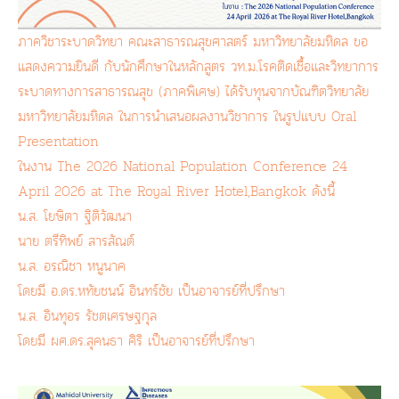
ภาควิชาระบาดวิทยา คณะสาธารณสุขศาสตร์ มหาวิทยาลัยมหิดล ขอ
แสดงความยินดี กับนักศึกษาในหลักสูตร วท.ม.โรคติดเชื้อและวิทยาการ
ระบาดทางการสาธารณสุข (ภาคพิเศษ) ได้รับทุนจากบัณฑิตวิทยาลัย
มหาวิทยาลัยมหิดล ในการนำเสนอผลงานวิชาการ ในรูปแบบ Oral
Presentation
ในงาน The 2026 National Population Conference 24
April 2026 at The Royal River Hotel,Bangkok ดังนี้
น.ส. โยษิตา ฐิติวัฒนา
นาย ตรีทิพย์ สารสัณต์
น.ส. อรณิชา หนูนาค
โดยมี อ.ดร.หทัยชนน์ อินทร์ชัย เป็นอาจารย์ที่ปรึกษา
น.ส. อินทุอร รัชตเศรษฐกุล
โดยมี ผศ.ดร.สุคนธา ศิริ เป็นอาจารย์ที่ปรึกษา