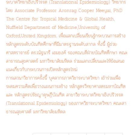
ระบาดวิทยาเชิงปริวรรต (Translational Epidemiology) วิทยากร
โดย Associate Professor Aronrag Cooper Meeyai, PhD
The Centre for Tropical Medicine & Global Health,
Nuffield Department of Medicine,University of
Oxford,United Kingdom. เพื่อแลกเปลี่ยนเรียนรู้กระบวนการสร้าง
หลักสูตรระดับบัณฑิตศึกษาที่มีมาตรฐานระดับสากล ทั้งนี้ ผู้ช่วย
ศาสตราจารย์ ดร.ณัฐนารี เอมยงค์ รองคณบดีฝ่ายบัณฑิตศึกษา คณะ
สาธารณสุขศาสตร์ มหาวิทยาลัยมหิดล ร่วมแลกเปลี่ยนและให้ข้อเสนอ
แนะเกี่ยวกับกระบวนการเปิดหลักสูตรใหม่
การเสวนาวิชาการครั้งนี้ บุคลากรภาควิชาระบาดวิทยา เข้าร่วมเพื่อ
ระดมความคิดเพื่อวางแผนการสร้าง หลักสูตรวิทยาศาสตรมหาบัณฑิต
และ หลักสูตรปรัชญาดุษฏีบัณฑิต สาขาวิชาระบาดวิทยาเชิงปริวรรต
(Translational Epidemiology) ของภาควิชาระบาดวิทยา คณะสา
ธารณสุขศาสต์ มหาวิทยาลัยมหิดล