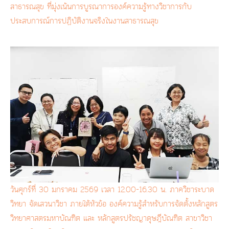
สาธารณสุข ที่มุ่งเน้นการบูรณาการองค์ความรู้ทางวิชาการกับ
ประสบการณ์การปฏิบัติงานจริงในงานสาธารณสุข
วันศุกร์ที่ 30 มกราคม 2569 เวลา 12.00-16.30 น. ภาควิชาระบาด
วิทยา จัดเสวนาวิชา ภายใต้หัวข้อ องค์ความรู้สำหรับการจัดตั้งหลักสูตร
วิทยาศาสตรมหาบัณฑิต และ หลักสูตรปรัชญาดุษฎีบัณฑิต สาขาวิชา