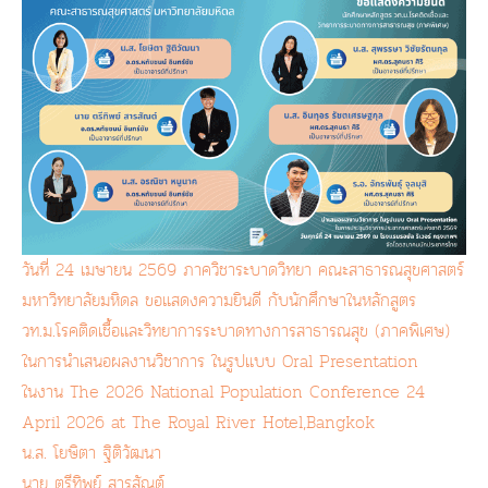
วันที่ 24 เมษายน 2569 ภาควิชาระบาดวิทยา คณะสาธารณสุขศาสตร์
มหาวิทยาลัยมหิดล ขอแสดงความยินดี กับนักศึกษาในหลักสูตร
วท.ม.โรคติดเชื้อและวิทยาการระบาดทางการสาธารณสุข (ภาคพิเศษ)
ในการนำเสนอผลงานวิชาการ ในรูปแบบ Oral Presentation
ในงาน The 2026 National Population Conference 24
April 2026 at The Royal River Hotel,Bangkok
น.ส. โยษิตา ฐิติวัฒนา
นาย ตรีทิพย์ สารสัณต์