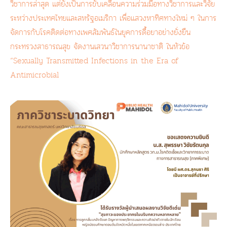
วิชาการล่าสุด แต่ยังเป็นการขับเคลื่อนความร่วมมือทางวิชาการและวิจัย
ระหว่างประเทศไทยและสหรัฐอเมริกา เพื่อแสวงหาทิศทางใหม่ ๆ ในการ
จัดการกับโรคติดต่อทางเพศสัมพันธ์ในยุคการดื้อยาอย่างยั่งยืน
กระทรวงสาธารณสุข จัดงานเสวนาวิชาการนานาชาติ ในหัวข้อ
“Sexually Transmitted Infections in the Era of
Antimicrobial