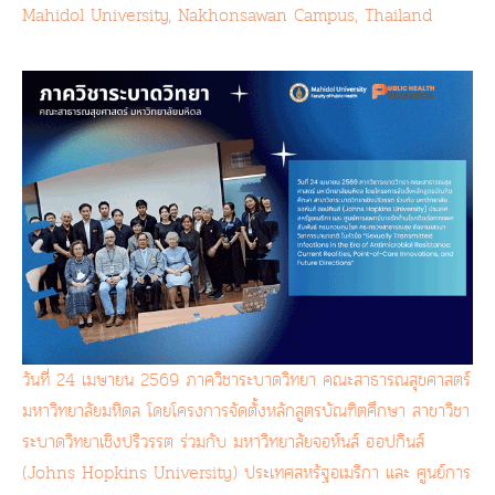
Mahidol University, Nakhonsawan Campus, Thailand
วันที่ 24 เมษายน 2569 ภาควิชาระบาดวิทยา คณะสาธารณสุขศาสตร์
มหาวิทยาลัยมหิดล โดยโครงการจัดตั้งหลักสูตรบัณฑิตศึกษา สาขาวิชา
ระบาดวิทยาเชิงปริวรรต ร่วมกับ มหาวิทยาลัยจอห์นส์ ฮอปกินส์
(Johns Hopkins University) ประเทศสหรัฐอเมริกา และ ศูนย์การ