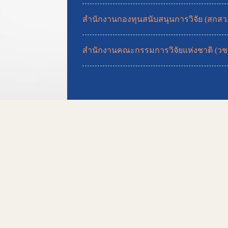
สำนักงานกองทุนสนับสนุนการวิจัย (สกสว.
สำนักงานคณะกรรมการวิจัยแห่งชาติ (วช