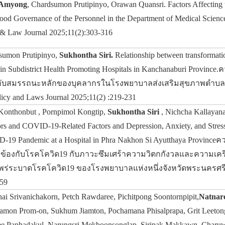
 Amyong
, Chardsumon Prutipinyo, Orawan Quansri. Factors Affecting t
d Governance of the Personnel in the Department of Medical Sciences
y & Law Journal 2025;11(2):303-316
sumon Prutipinyo,
Sukhontha Siri.
Relationship between transformatio
 in Subdistrict Health Promoting Hospitals in Kanchanaburi Provinc
งกับสมรรถนะหลักของบุคลากรในโรงพยาบาลส่งเสริมสุขภาพตำบลจ
icy and Laws Journal 2025;11(2) :219-231
 Konthonbut , Pornpimol Kongtip,
Sukhontha Siri
, Nichcha Kallayan
rs and COVID-19-Related Factors and Depression, Anxiety, and Stre
-19 Pandemic at a Hospital in Phra Nakhon Si Ayutthaya Province
่ยวข้องกับโรคโควิด19 กับภาวะซึมเศร้าความวิตกกังวลและความเคร
่ระบาดโรคโควิด19 ของโรงพยาบาลแห่งหนึ่งจังหวัดพระนครศรีอยุ
159
i Srivanichakorn, Petch Rawdaree, Pichitpong Soontornpipit,
Natnar
on Prom-on, Sukhum Jiamton, Pochamana Phisalprapa, Grit Leetong
e Paphadakul, Narungsri Mekboonsonglap, Siripak Makkawn, Charuw