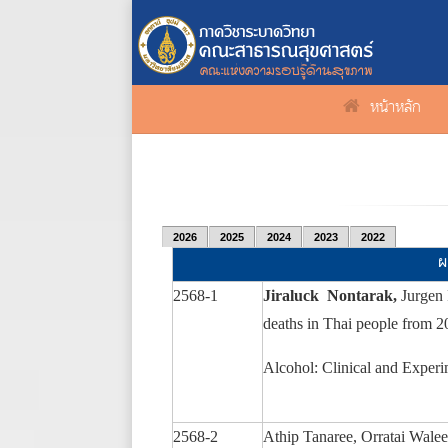
หน้าหลัก
2026
2025
2024
2023
2022
ผ
2568-1
Jiraluck Nontarak,
Jurgen 
deaths in Thai people from 2
Alcohol: Clinical and Exper
2568-2
Athip Tanaree, Orratai Wal