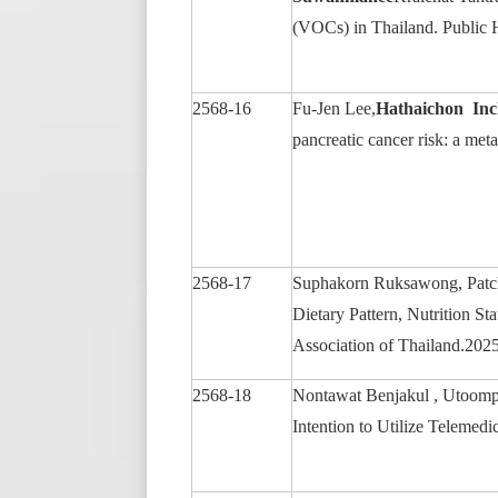
(VOCs) in Thailand. Public 
2568-16
Fu-Jen Lee,
Hathaichon Inc
pancreatic cancer risk: a meta
2568-17
Suphakorn Ruksawong, Patc
Dietary Pattern, Nutrition S
Association of Thailand.202
2568-18
Nontawat Benjakul , Utoom
Intention to Utilize Telemed