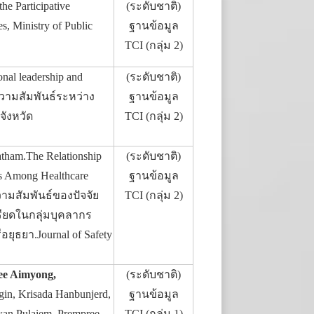
he Participative
(ระดับชาติ)
, Ministry of Public
ฐานข้อมูล
TCI (กลุ่ม 2)
nal leadership and
(ระดับชาติ)
e.ความสัมพันธ์ระหว่าง
ฐานข้อมูล
ังหวัด
TCI (กลุ่ม 2)
atham.The Relationship
(ระดับชาติ)
ss Among Healthcare
ฐานข้อมูล
ความสัมพันธ์ของปัจจัย
TCI (กลุ่ม 2)
ียดในกลุ่มบุคลากร
ธยา.Journal of Safety
ee Aimyong,
(ระดับชาติ)
in, Krisada Hanbunjerd,
ฐานข้อมูล
an Pulaiem, Prempree
TCI (กลุ่ม 1)