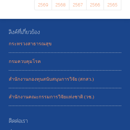
2569
2568
2567
2566
2565
ลิงค์ที่เกี่ยวข้อง
กระทรวงสาธารณสุข
กรมควบคุมโรค
สำนักงานกองทุนสนับสนุนการวิจัย (สกสว.)
สำนักงานคณะกรรมการวิจัยแห่งชาติ (วช.)
ติดต่อเรา