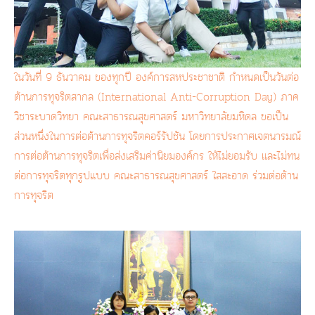
ในวันที่ 9 ธันวาคม ของทุกปี องค์การสหประชาชาติ กำหนดเป็นวันต่อ
ต้านการทุจริตสากล (International Anti-Corruption Day) ภาค
วิชาระบาดวิทยา คณะสาธารณสุขศาสตร์ มหาวิทยาลัยมหิดล ขอเป็น
ส่วนหนึ่งในการต่อต้านการทุจริตคอร์รัปชัน โดยการประกาศเจตนารมณ์
การต่อต้านการทุจริตเพื่อส่งเสริมค่านิยมองค์กร ให้ไม่ยอมรับ และไม่ทน
ต่อการทุจริตทุกรูปแบบ คณะสาธารณสุขศาสตร์ ใสสะอาด ร่วมต่อต้าน
การทุจริต