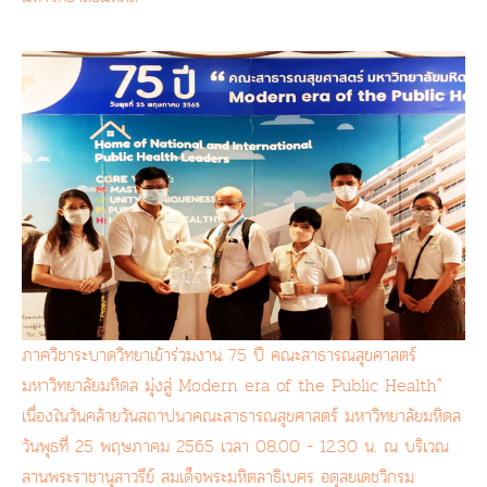
ภาควิชาระบาดวิทยาเข้าร่วมงาน 75 ปี คณะสาธารณสุขศาสตร์
มหาวิทยาลัยมหิดล มุ่งสู่ Modern era of the Public Health"
เนื่องในวันคล้ายวันสถาปนาคณะสาธารณสุขศาสตร์ มหาวิทยาลัยมหิดล
วันพุธที่ 25 พฤษภาคม 2565 เวลา 08.00 - 12.30 น. ณ บริเวณ
ลานพระราชานุสาวรีย์ สมเด็จพระมหิตลาธิเบศร อดุลยเดชวิกรม