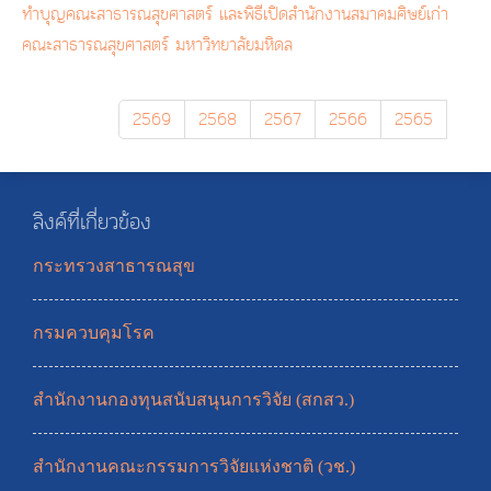
ทำบุญคณะสาธารณสุขศาสตร์ และพิธีเปิดสำนักงานสมาคมศิษย์เก่า
คณะสาธารณสุขศาสตร์ มหาวิทยาลัยมหิดล
2569
2568
2567
2566
2565
ลิงค์ที่เกี่ยวข้อง
กระทรวงสาธารณสุข
กรมควบคุมโรค
สำนักงานกองทุนสนับสนุนการวิจัย (สกสว.)
สำนักงานคณะกรรมการวิจัยแห่งชาติ (วช.)