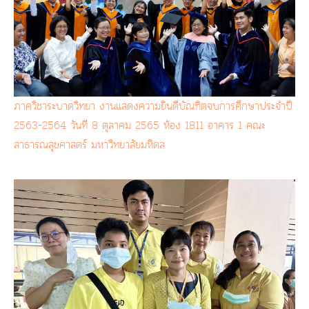
ภาควิชาระบาดวิทยา งานแสดงความยินดีบัณฑิตจบการศึกษาประจำปี
2563-2564 วันที 8 ตุลาคม 2565 ห้อง 1811 อาคาร 1 คณะ
สาธารณสุขศาสตร์ มหาวิทยาลัยมหิดล