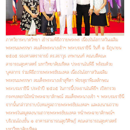
ภาควิชาระบาดวิทยา เข้าร่วมพิธีถวายพระพร เนื่องในโอกาสวันเฉลิม
พระชนมพรรษา สมเด็จพระนางเจ้าฯ พระบรมราชินี วันที่ ๑ มิถุนายน
๒๕๖๕ รองศาสตราจารย์ ดร.สราวุธ เทพานนท์ คณบดีคณะ
สาธารณสุขศาสตร์ มหาวิทยาลัยมหิดล ประธานในพิธี พร้อมด้วย
บุคลากร ร่วมพิธีถวายพระพรชัยมงคล เนื่องในโอกาสวันเฉลิม
พระชนมพรรษา สมเด็จพระนางเจ้าสุทิดา พัชรสุธาพิมลลักษณ
พระบรมราชินี ประจำปี ๒๕๖๕ ในการนี้ประธานในพิธีฯ เปิดกรวย
กระทงดอกไม้หน้าพระฉายาลักษณ์ สมเด็จพระนางเจ้า ฯ พระบรมราชินี
จากนั้นกล่าวกราบบังคมทูลถวายพระพรชัยมงคลฯ และลงนามถวาย
พระพรในสมุดลงนามถวายพระพรชัยมงคล หน้าพระฉายาลักษณ์ฯ
บริเวณโถงชั้น ๑ อาคารสาธารณสุขวิศิษฏ์ คณะสาธารณสุขศาสตร์
มหาวิทยาลัยมหิดล