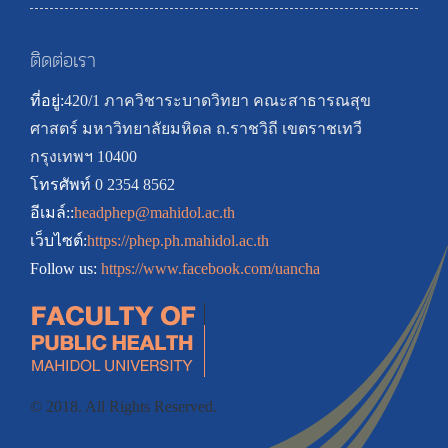
ติดต่อเรา
ที่อยู่:
420/1 ภาควิชาระบาดวิทยา คณะสาธารณสุข
ศาสตร์ มหาวิทยาลัยมหิดล ถ.ราชวิถี เขตราชเทวี
กรุงเทพฯ 10400
โทรศัพท
์:
0 2354 8562
อีเมล์::
headphep@mahidol.ac.th
เว็บไซต์:
https://phep.ph.mahidol.ac.th
Follow us:
https://www.facebook.com/uancha
© 2018. All Rights Reserved.