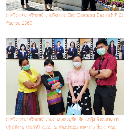
ภาควิชาระบาดวิทยาเข้าร่วมกิจกรรม Big Cleaning Day ในวันที่ 21
กันยายน 2565
ภาควิชาระบาดวิทยาเข้าร่วมงานแสดงมุฑิตาจิต แด่ผู้เกษียณอายุการ
ปฏิบัติงาน ประขำปี 2565 ณ ห้องประชุม อาคาร 5 ชั้น 4 คณะ