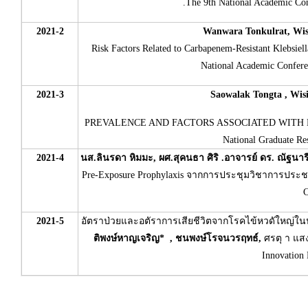
.The 9th National Academic C
2021-2
Wanwara Tonkulrat, Wis
Risk Factors Related to Carbapenem-Resistant Klebsiell
National Academic Confe
2021-3
Saowalak Tongta , Wis
PREVALENCE AND FACTORS ASSOCIATED WITH D
National Graduate Re
2021-4
นส.ลินรดา หิมมะ, ผศ.สุคนธา ศิริ .อาจารย์ ดร. ณัฐนาร
Pre-Exposure Prophylaxis จากการประชุมวิชาการประช
C
2021-5
อัตราป่วยและอตัราการเสียชีวิตจากโรคไข้หวดัใหญ่ใน
ติพงษ์หาญเจริญ* , ชนพงษ์โรจนวรฤทธ์,
ศรตุ า แสงท
Innovation 