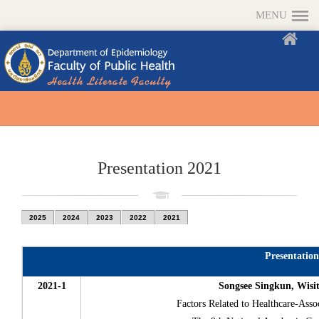
MENU
Presentation 2021
2025
2024
2023
2022
2021
Presentation
2021-1
Songsee Singkun, Wis
Factors Related to Healthcare-Asso