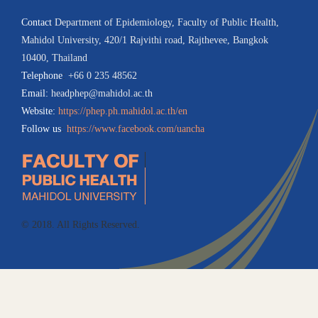
Contact
:
Department of Epidemiology, Faculty of Public Health,
Mahidol University, 420/1 Rajvithi road, Rajthevee, Bangkok
10400, Thailand
Telephone
:
+66 0 235 48562
Email:
headphep@mahidol.ac.th
Website:
https://phep.ph.mahidol.ac.th/en
Follow us
:
https://www.facebook.com/uancha
© 2018. All Rights Reserved.